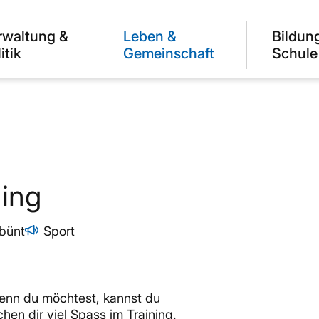
rwaltung &
Leben &
Bildun
itik
Gemeinschaft
Schule
ning
bünt
Sport
wenn du möchtest, kannst du
hen dir viel Spass im Training.