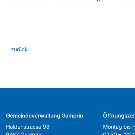
zurück
Gemeindeverwaltung Gamprin
Öffnungszei
Haldenstrasse 93
Montag bis F
9487 Gamprin
07.30 – 1