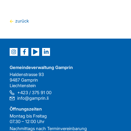
zurück
Gemeindeverwaltung Gamprin
Haldenstrasse 93
9487 Gamprin
Liechtenstein
+423 / 375 91 00
info@gamprin.li
Öffnungszeiten
Montag bis Freitag
07.30 – 12:00 Uhr
Nachmittags nach
Terminvereinbarung