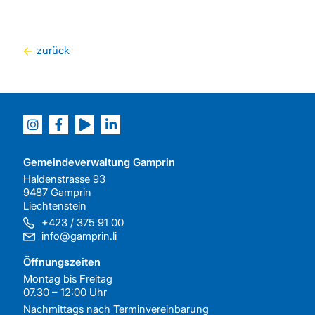
zurück
Gemeindeverwaltung Gamprin
Haldenstrasse 93
9487 Gamprin
Liechtenstein
+423 / 375 91 00
info@gamprin.li
Öffnungszeiten
Montag bis Freitag
07.30 – 12:00 Uhr
Nachmittags nach
Terminvereinbarung