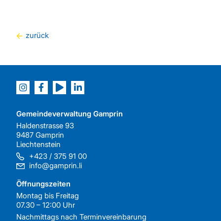
zurück
Gemeindeverwaltung Gamprin
Haldenstrasse 93
9487 Gamprin
Liechtenstein
+423 / 375 91 00
info@gamprin.li
Öffnungszeiten
Montag bis Freitag
07.30 – 12:00 Uhr
Nachmittags nach
Terminvereinbarung