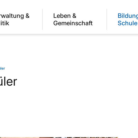
rwaltung &
Leben &
Bildun
itik
Gemeinschaft
Schule
ler
ler