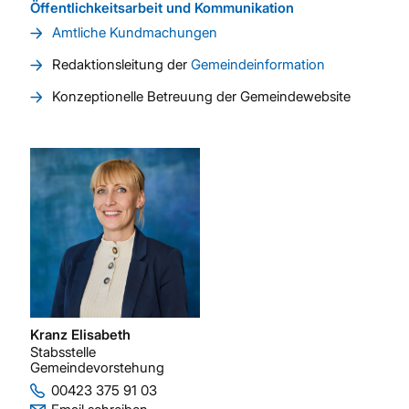
Öffentlichkeitsarbeit und Kommunikation
Amtliche Kundmachungen
Redaktionsleitung der
Gemeindeinformation
Konzeptionelle Betreuung der Gemeindewebsite
Kranz Elisabeth
Stabsstelle
Gemeindevorstehung
00423 375 91 03