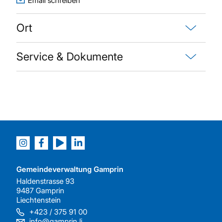
Email schreiben
Ort
Service & Dokumente
Gemeindeverwaltung Gamprin
Haldenstrasse 93
9487 Gamprin
Liechtenstein
+423 / 375 91 00
info@gamprin.li