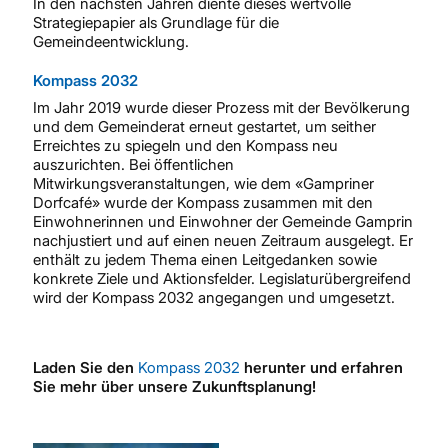
In den nächsten Jahren diente dieses wertvolle
Strategiepapier als Grundlage für die
Gemeindeentwicklung.
Kompass 2032
Im Jahr 2019 wurde dieser Prozess mit der Bevölkerung
und dem Gemeinderat erneut gestartet, um seither
Erreichtes zu spiegeln und den Kompass neu
auszurichten. Bei öffentlichen
Mitwirkungsveranstaltungen, wie dem «Gampriner
Dorfcafé» wurde der Kompass zusammen mit den
Einwohnerinnen und Einwohner der Gemeinde Gamprin
nachjustiert und auf einen neuen Zeitraum ausgelegt. Er
enthält zu jedem Thema einen Leitgedanken sowie
konkrete Ziele und Aktionsfelder. Legislaturübergreifend
wird der Kompass 2032 angegangen und umgesetzt.
Laden Sie den
Kompass 2032
herunter und erfahren
Sie mehr über unsere Zukunftsplanung!