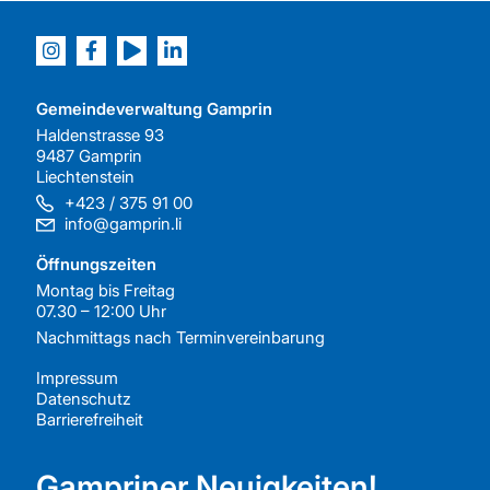
Gemeindeverwaltung Gamprin
Haldenstrasse 93
9487 Gamprin
Liechtenstein
+423 / 375 91 00
info@gamprin.li
Öffnungszeiten
Montag bis Freitag
07.30 – 12:00 Uhr
Nachmittags nach
Terminvereinbarung
Impressum
Datenschutz
Barrierefreiheit
Gampriner Neuigkeiten!