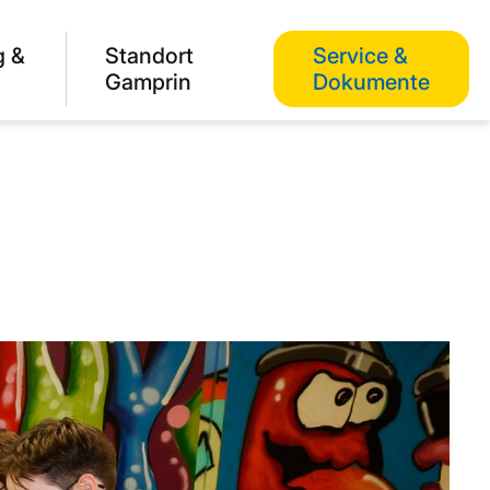
g &
Standort
Service &
Gamprin
Dokumente