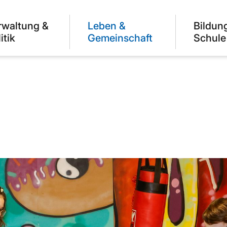
rwaltung &
Leben &
Bildun
itik
Gemeinschaft
Schule