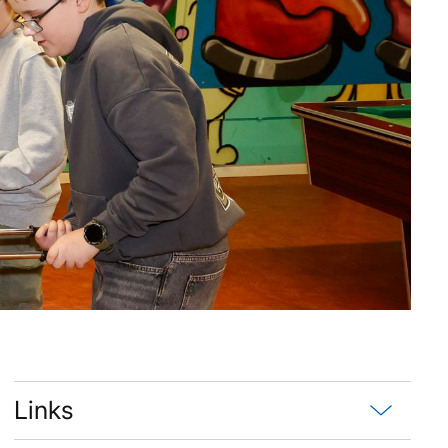
Links