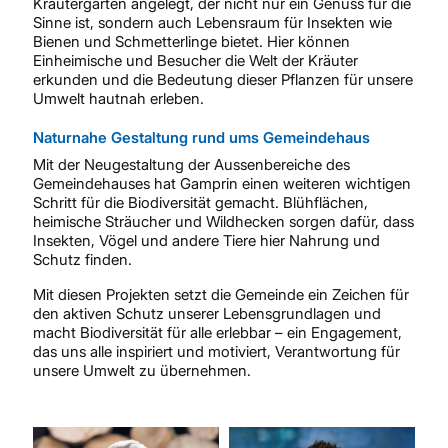
Kräutergarten angelegt, der nicht nur ein Genuss für die
Sinne ist, sondern auch Lebensraum für Insekten wie
Bienen und Schmetterlinge bietet. Hier können
Einheimische und Besucher die Welt der Kräuter
erkunden und die Bedeutung dieser Pflanzen für unsere
Umwelt hautnah erleben.
Naturnahe Gestaltung rund ums Gemeindehaus
Mit der Neugestaltung der Aussenbereiche des
Gemeindehauses hat Gamprin einen weiteren wichtigen
Schritt für die Biodiversität gemacht. Blühflächen,
heimische Sträucher und Wildhecken sorgen dafür, dass
Insekten, Vögel und andere Tiere hier Nahrung und
Schutz finden.
Mit diesen Projekten setzt die Gemeinde ein Zeichen für
den aktiven Schutz unserer Lebensgrundlagen und
macht Biodiversität für alle erlebbar – ein Engagement,
das uns alle inspiriert und motiviert, Verantwortung für
unsere Umwelt zu übernehmen.