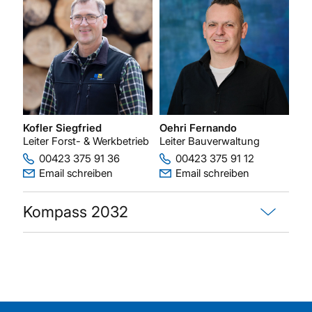
Kofler Siegfried
Oehri Fernando
Leiter Forst- & Werkbetrieb
Leiter Bauverwaltung
00423 375 91 36
00423 375 91 12
Email schreiben
Email schreiben
Kompass 2032