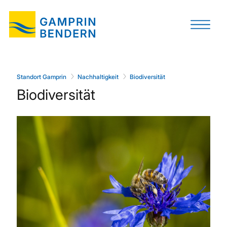
Standort Gamprin
Nachhaltigkeit
Biodiversität
Biodiversität