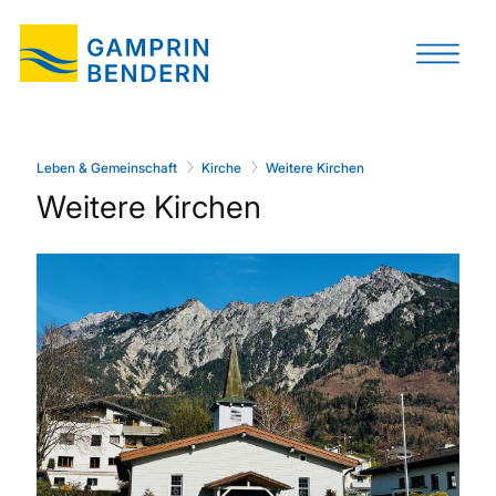
Leben & Gemeinschaft
Kirche
Weitere Kirchen
Weitere Kirchen