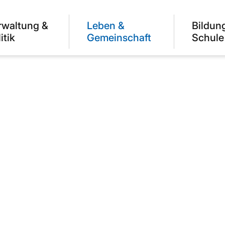
rwaltung &
Leben &
Bildun
itik
Gemeinschaft
Schule