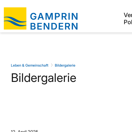
Ve
Pol
Leben & Gemeinschaft
Bildergalerie
Bildergalerie
12. April 2025