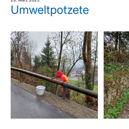
Umweltpotzete