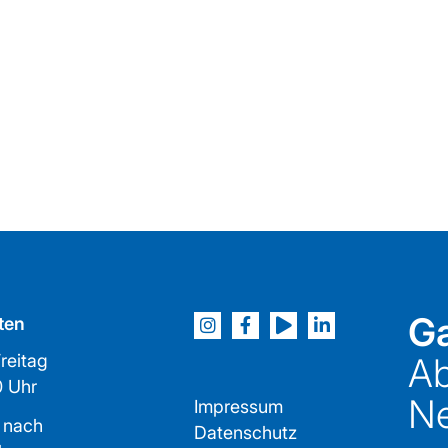
Ga
ten
reitag
Ab
2:00 Uhr
Ne
Impressum
 nach
Datenschutz