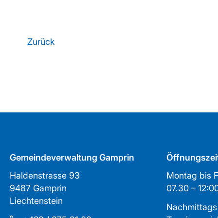
Zurück
Gemeindeverwaltung Gamprin
Öffnungszei
Haldenstrasse 93
Montag bis F
9487 Gamprin
07.30 – 1
Liechtenstein
Nachmittags