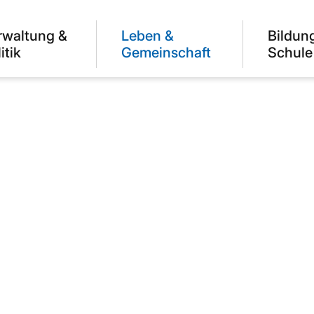
rwaltung &
Leben &
Bildun
itik
Gemeinschaft
Schule