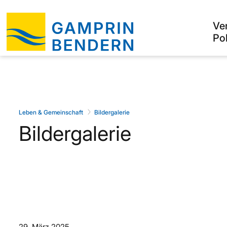
Ve
Pol
Leben & Gemeinschaft
Bildergalerie
Bildergalerie
29. März 2025