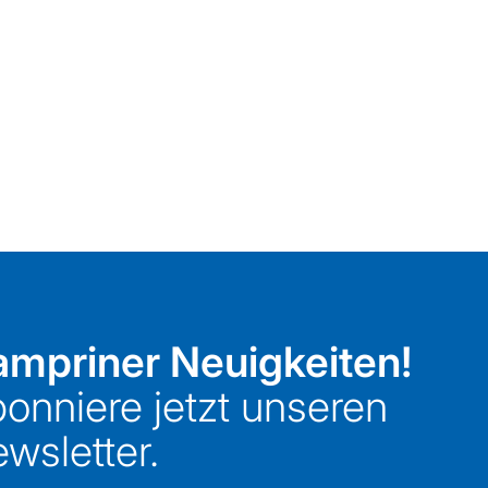
mpriner Neuigkeiten!
onniere jetzt unseren
wsletter.