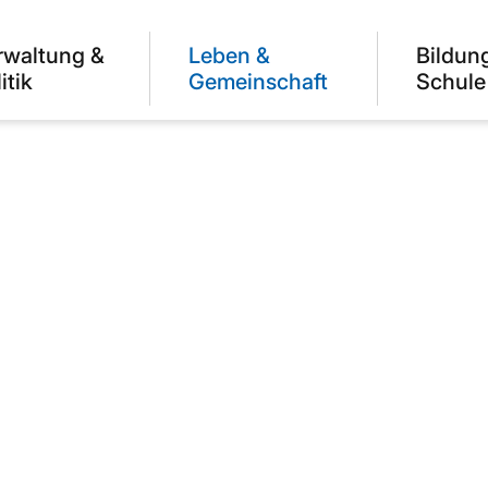
rwaltung &
Leben &
Bildun
itik
Gemeinschaft
Schule