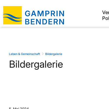
Ve
Pol
Leben & Gemeinschaft
Bildergalerie
Bildergalerie
5. Mai 2024