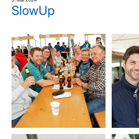
SlowUp