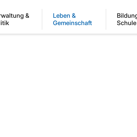
rwaltung &
Leben &
Bildun
itik
Gemeinschaft
Schule