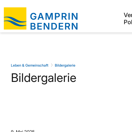
Ve
Pol
Leben & Gemeinschaft
Bildergalerie
Bildergalerie
9. Mai 2025