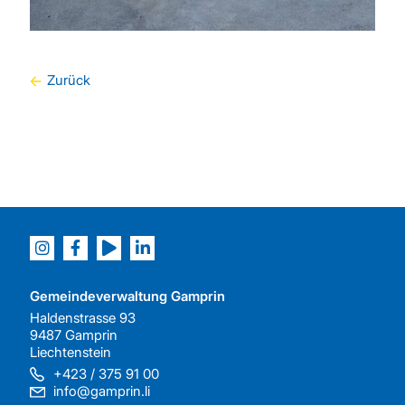
Zurück
Gemeindeverwaltung Gamprin
Haldenstrasse 93
9487 Gamprin
Liechtenstein
+423 / 375 91 00
info@gamprin.li