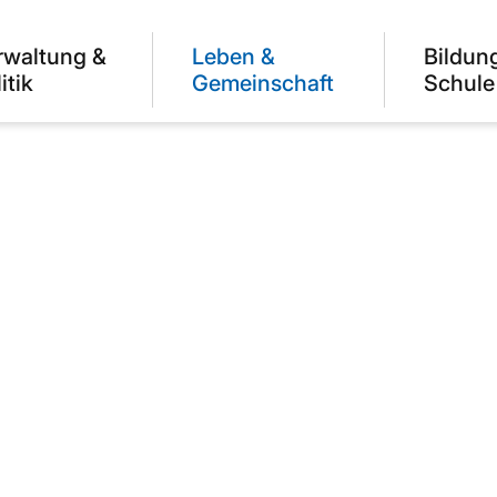
rwaltung &
Leben &
Bildun
itik
Gemeinschaft
Schule