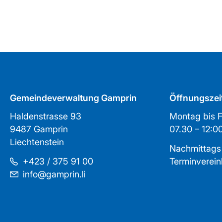
Gemeindeverwaltung Gamprin
Öffnungszei
Haldenstrasse 93
Montag bis F
9487 Gamprin
07.30 – 1
Liechtenstein
Nachmittags
+423 / 375 91 00
Terminverei
info@gamprin.li