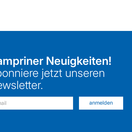
mpriner Neuigkeiten!
onniere jetzt unseren
wsletter.
anmelden