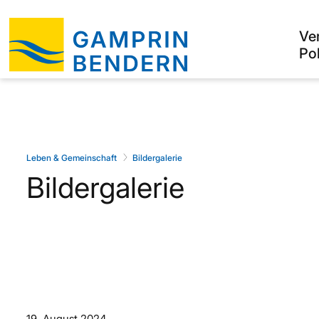
Ve
Pol
Leben & Gemeinschaft
Bildergalerie
Bildergalerie
19. August 2024