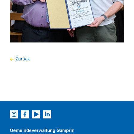
Zurück
Gemeindeverwaltung Gamprin