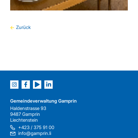
Zurück
Gemeindeverwaltung Gamprin
Haldenstrasse 93
9487 Gamprin
Liechtenstein
+423 / 375 91 00
info@gamprin.li