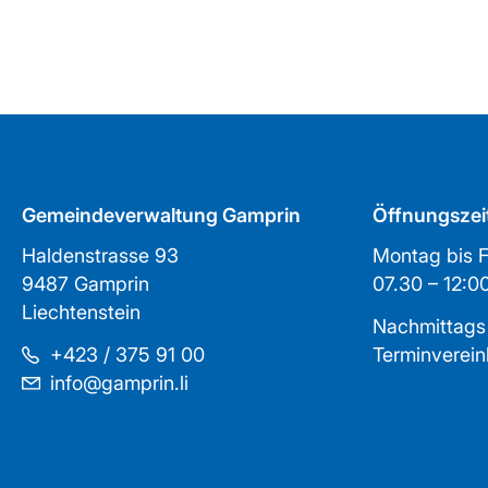
Gemeindeverwaltung Gamprin
Öffnungszei
Haldenstrasse 93
Montag bis F
9487 Gamprin
07.30 – 1
Liechtenstein
Nachmittags
+423 / 375 91 00
Terminverei
info@gamprin.li