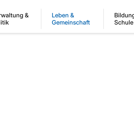
rwaltung &
Leben &
Bildun
itik
Gemeinschaft
Schule