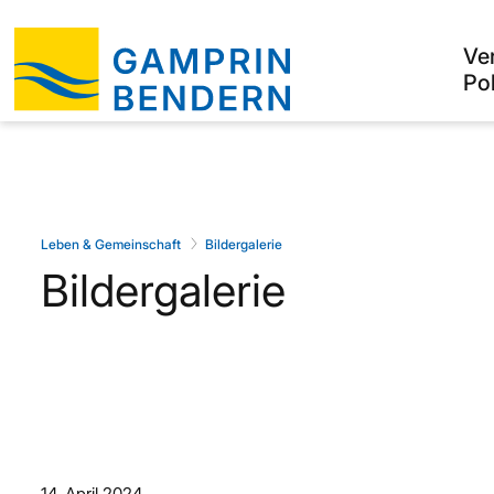
Ve
Pol
Leben & Gemeinschaft
Bildergalerie
Bildergalerie
14. April 2024