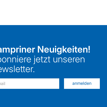
mpriner Neuigkeiten!
onniere jetzt unseren
wsletter.
anmelden