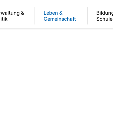
rwaltung &
Leben &
Bildun
itik
Gemeinschaft
Schule