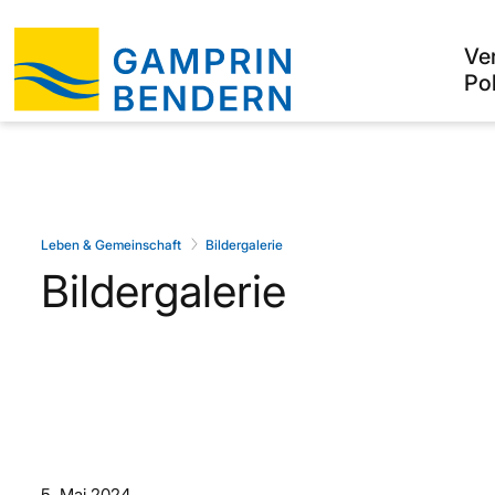
Ve
Pol
Leben & Gemeinschaft
Bildergalerie
Bildergalerie
5. Mai 2024