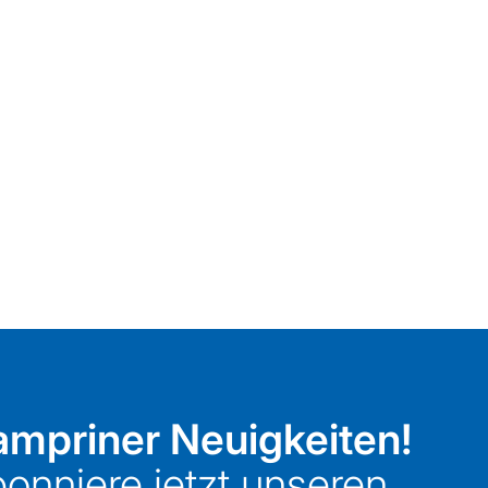
mpriner Neuigkeiten!
onniere jetzt unseren