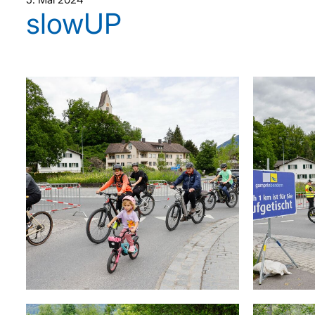
slowUP