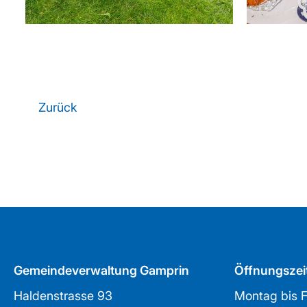
Zurück
Gemeindeverwaltung Gamprin
Öffnungszei
Haldenstrasse 93
Montag bis F