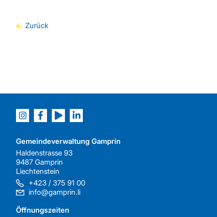
Zurück
Gemeindeverwaltung Gamprin
Haldenstrasse 93
9487 Gamprin
Liechtenstein
+423 / 375 91 00
info@gamprin.li
Öffnungszeiten