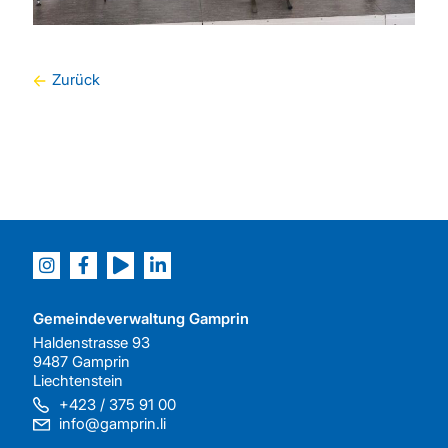
Zurück
Gemeindeverwaltung Gamprin
Haldenstrasse 93
9487 Gamprin
Liechtenstein
+423 / 375 91 00
info@gamprin.li