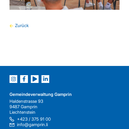
Zurück
Gemeindeverwaltung Gamprin
Haldenstrasse 93
9487 Gamprin
Liechtenstein
+423 / 375 91 00
info@gamprin.li