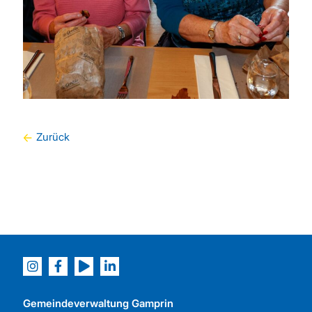
Zurück
Gemeindeverwaltung Gamprin