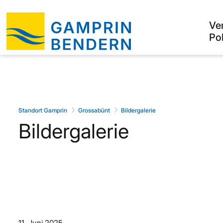
Ve
Pol
Standort Gamprin
Grossabünt
Bildergalerie
Bildergalerie
11. Juni 2025