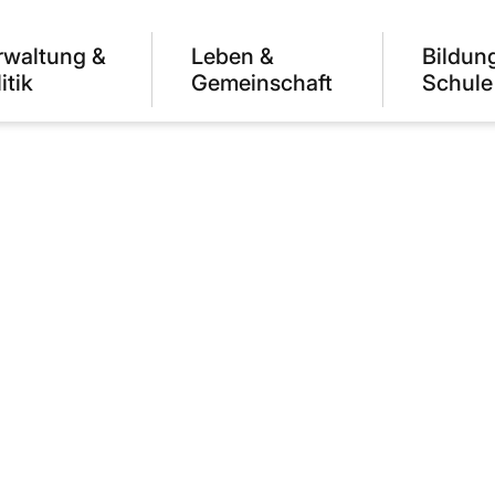
rwaltung &
Leben &
Bildun
itik
Gemeinschaft
Schule