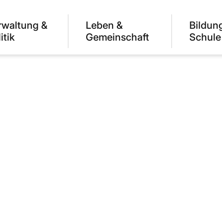
rwaltung &
Leben &
Bildun
itik
Gemeinschaft
Schule