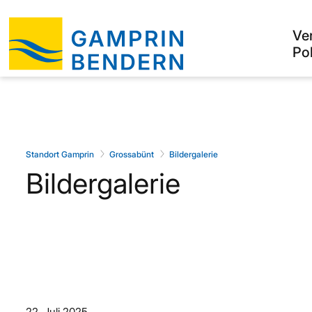
Ve
Pol
Standort Gamprin
Grossabünt
Bildergalerie
Bildergalerie
22. Juli 2025