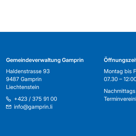
Gemeindeverwaltung Gamprin
Öffnungszei
Haldenstrasse 93
Montag bis F
9487 Gamprin
07.30 – 1
Liechtenstein
Nachmittags
+423 / 375 91 00
Terminverei
info@gamprin.li