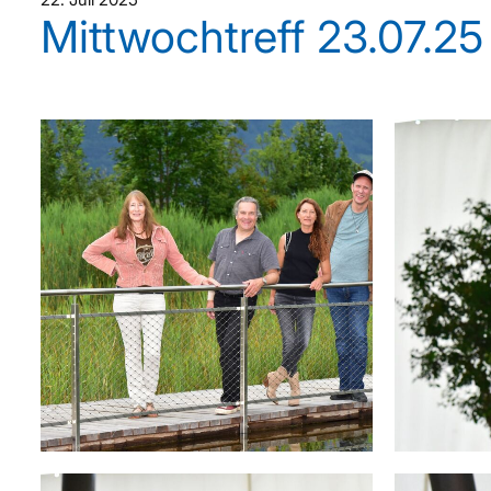
Mittwochtreff 23.07.25