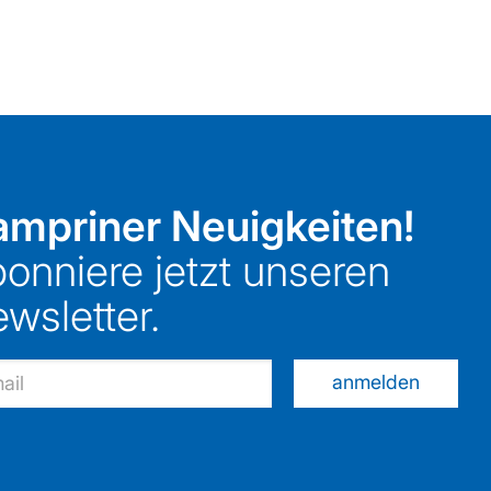
mpriner Neuigkeiten!
onniere jetzt unseren
wsletter.
anmelden