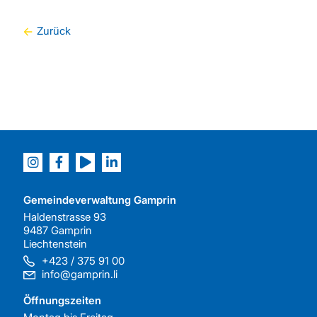
Zurück
Gemeindeverwaltung Gamprin
Haldenstrasse 93
9487 Gamprin
Liechtenstein
+423 / 375 91 00
info@gamprin.li
Öffnungszeiten