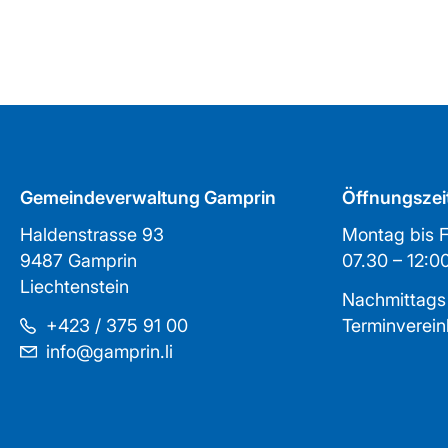
Gemeindeverwaltung Gamprin
Öffnungszei
Haldenstrasse 93
Montag bis F
9487 Gamprin
07.30 – 1
Liechtenstein
Nachmittags
+423 / 375 91 00
Terminverei
info@gamprin.li