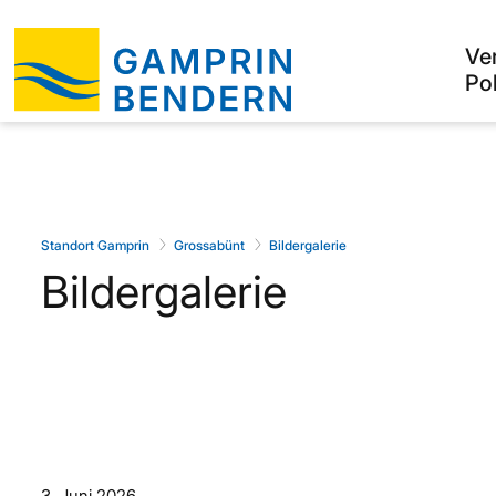
Ve
Pol
Standort Gamprin
Grossabünt
Bildergalerie
Bildergalerie
3. Juni 2026