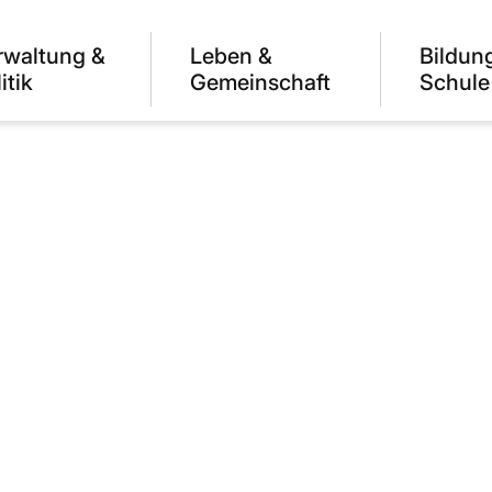
rwaltung &
Leben &
Bildun
itik
Gemeinschaft
Schule