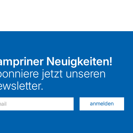
mpriner Neuigkeiten!
onniere jetzt unseren
wsletter.
anmelden