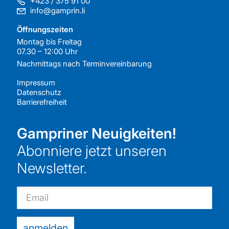
+423 / 375 91 00
info@gamprin.li
Öffnungszeiten
Montag bis Freitag
07.30 – 12:00 Uhr
Nachmittags nach
Terminvereinbarung
Impressum
Datenschutz
Barrierefreiheit
Gampriner Neuigkeiten!
Abonniere jetzt unseren
Newsletter.
Email
anmelden