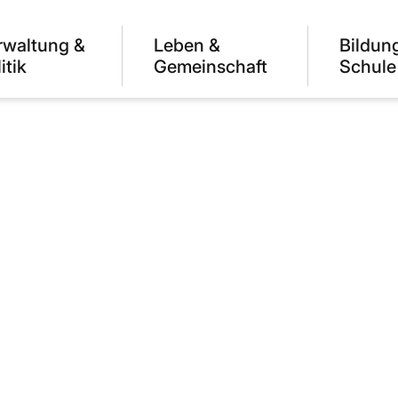
rwaltung &
Leben &
Bildun
itik
Gemeinschaft
Schule