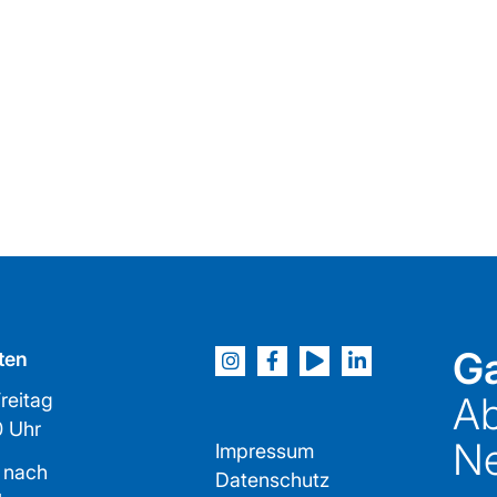
Ga
ten
reitag
Ab
2:00 Uhr
Ne
Impressum
 nach
Datenschutz