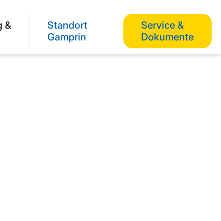
g &
Standort
Service &
Gamprin
Dokumente