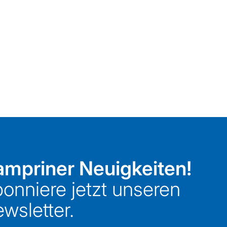
mpriner Neuigkeiten!
onniere jetzt unseren
wsletter.