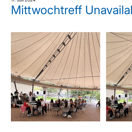
Mittwochtreff Unavaila