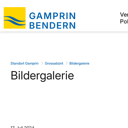
Ve
Pol
Standort Gamprin
Grossabünt
Bildergalerie
Bildergalerie
17. Juli 2024