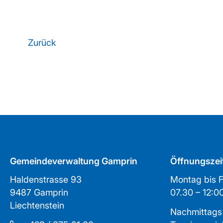
Zurück
Gemeindeverwaltung Gamprin
Öffnungszei
Haldenstrasse 93
Montag bis F
9487 Gamprin
07.30 – 1
Liechtenstein
Nachmittags