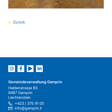
Zurück
Gemeindeverwaltung Gamprin
Haldenstrasse 93
9487 Gamprin
Liechtenstein
+423 / 375 91 00
info@gamprin.li