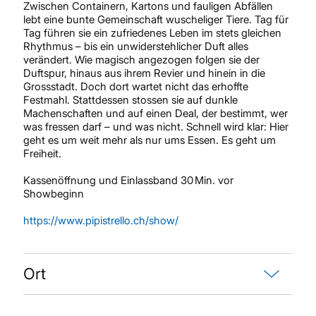
Zwischen Containern, Kartons und fauligen Abfällen
lebt eine bunte Gemeinschaft wuscheliger Tiere. Tag für
Tag führen sie ein zufriedenes Leben im stets gleichen
Rhythmus – bis ein unwiderstehlicher Duft alles
verändert. Wie magisch angezogen folgen sie der
Duftspur, hinaus aus ihrem Revier und hinein in die
Grossstadt. Doch dort wartet nicht das erhoffte
Festmahl. Stattdessen stossen sie auf dunkle
Machenschaften und auf einen Deal, der bestimmt, wer
was fressen darf – und was nicht. Schnell wird klar: Hier
geht es um weit mehr als nur ums Essen. Es geht um
Freiheit.
Kassenöffnung und Einlassband 30 Min. vor
Showbeginn
https://www.pipistrello.ch/show/
Ort