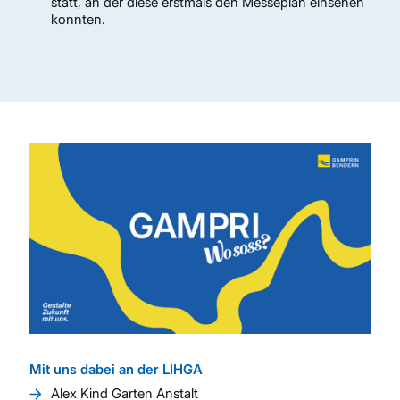
statt, an der diese erstmals den Messeplan einsehen
konnten.
mehr lesen
Mit uns dabei an der LIHGA
Alex Kind Garten Anstalt