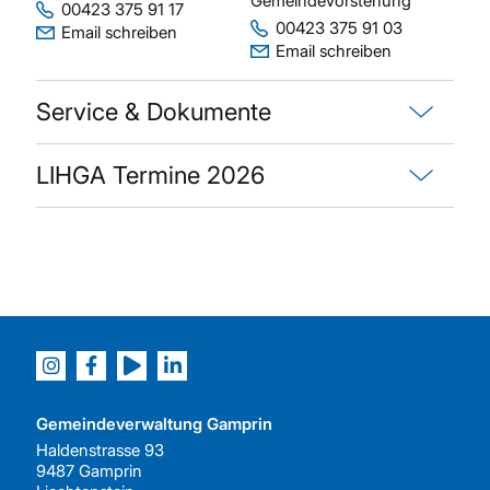
Gemeindevorstehung
00423 375 91 17
00423 375 91 03
Email schreiben
Email schreiben
Service & Dokumente
LIHGA Termine 2026
Gemeindeverwaltung Gamprin
Haldenstrasse 93
9487 Gamprin