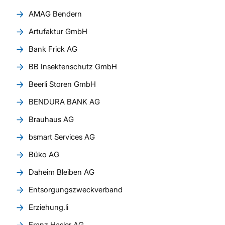
AMAG Bendern
Artufaktur GmbH
Bank Frick AG
BB Insektenschutz GmbH
Beerli Storen GmbH
BENDURA BANK AG
Brauhaus AG
bsmart Services AG
Büko AG
Daheim Bleiben AG
Entsorgungszweckverband
Erziehung.li
Franz Hasler AG