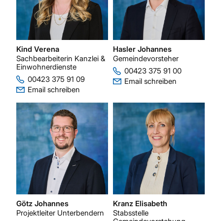
Kind Verena
Hasler Johannes
Sachbearbeiterin Kanzlei &
Gemeindevorsteher
Einwohnerdienste
00423 375 91 00
00423 375 91 09
Email schreiben
Email schreiben
Götz Johannes
Kranz Elisabeth
Projektleiter Unterbendern
Stabsstelle