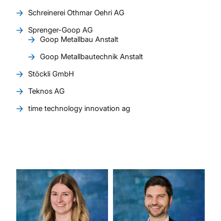
Schreinerei Othmar Oehri AG
Sprenger-Goop AG
Goop Metallbau Anstalt
Goop Metallbautechnik Anstalt
Stöckli GmbH
Teknos AG
time technology innovation ag