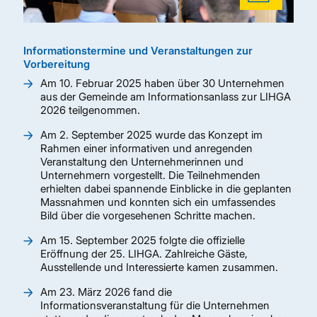
mehr lesen
Bild
Bild
Bild
Bild
Bild
Bild
Bild
Informationstermine und Veranstaltungen zur
Vorbereitung
Am 10. Februar 2025 haben über 30 Unternehmen
aus der Gemeinde am Informationsanlass zur LIHGA
2026 teilgenommen.
Am 2. September 2025 wurde das Konzept im
Rahmen einer informativen und anregenden
Veranstaltung den Unternehmerinnen und
Unternehmern vorgestellt. Die Teilnehmenden
erhielten dabei spannende Einblicke in die geplanten
Massnahmen und konnten sich ein umfassendes
Bild über die vorgesehenen Schritte machen.
Am 15. September 2025 folgte die offizielle
Eröffnung der 25. LIHGA. Zahlreiche Gäste,
Ausstellende und Interessierte kamen zusammen.
Am 23. März 2026 fand die
Informationsveranstaltung für die Unternehmen