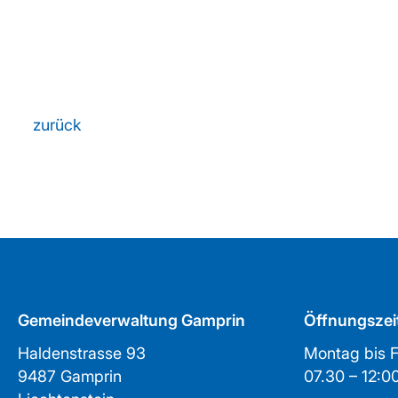
zurück
Gemeindeverwaltung Gamprin
Öffnungszei
Haldenstrasse 93
Montag bis F
9487 Gamprin
07.30 – 1