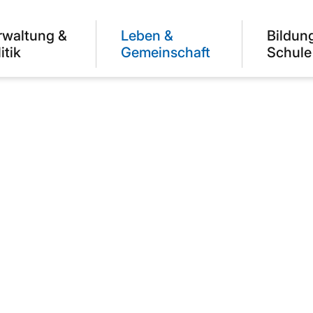
rwaltung &
Leben &
Bildun
itik
Gemeinschaft
Schule