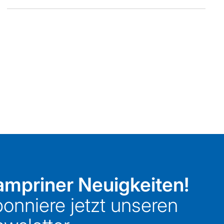
mpriner Neuigkeiten!
onniere jetzt unseren