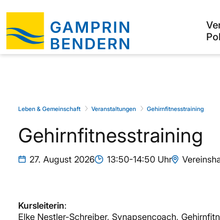
Ve
Pol
Leben & Gemeinschaft
Veranstaltungen
Gehirnfitnesstraining
Gehirnfitnesstraining
27. August 2026
13:50-14:50 Uhr
Vereinsha
Kursleiterin
:
Elke Nestler-Schreiber, Synapsencoach, Gehirnfitn