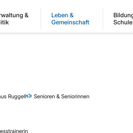
rwaltung &
Leben &
Bildun
itik
Gemeinschaft
Schule
us Ruggell
Senioren & Seniorinnen
esstrainerin