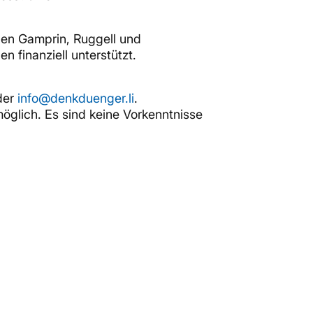
den Gamprin, Ruggell und
 finanziell unterstützt.
oder
info@denkduenger.li
.
möglich. Es sind keine Vorkenntnisse