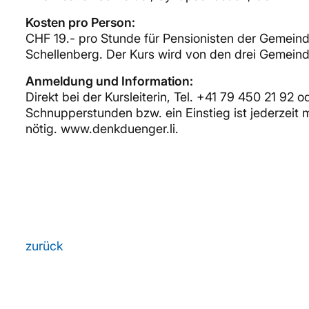
Kosten pro Person:
CHF 19.- pro Stunde für Pensionisten der Gemein
Schellenberg. Der Kurs wird von den drei Gemeinden
Anmeldung und Information:
Direkt bei der Kursleiterin, Tel. +41 79 450 21 92 
Schnupperstunden bzw. ein Einstieg ist jederzeit 
nötig. www.denkduenger.li.
zurück