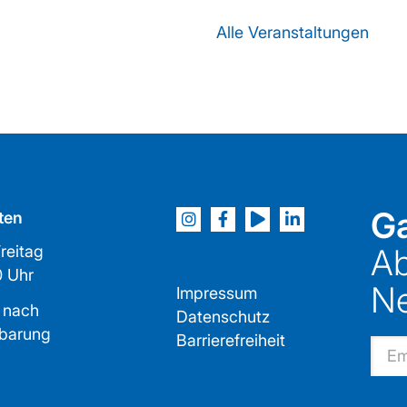
Alle Veranstaltungen
Ga
ten
reitag
Ab
2:00 Uhr
Ne
Impressum
 nach
Datenschutz
nbarung
Barrierefreiheit
Email