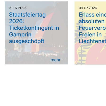
31.07.2026
09.07.2026
Staatsfeiertag
Erlass ein
2026:
absoluten
Ticketkontingent in
Feuerverb
Gamprin
Freien in
ausgeschöpft
Liechtens
mehr