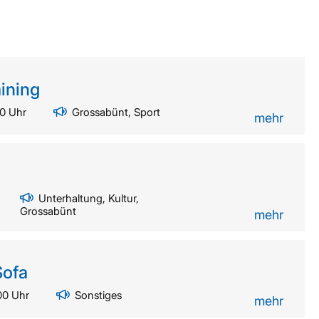
i­ning
0 Uhr
Grossabünt, Sport
mehr
Unterhaltung, Kultur,
Grossabünt
mehr
Sofa
00 Uhr
Sonstiges
mehr