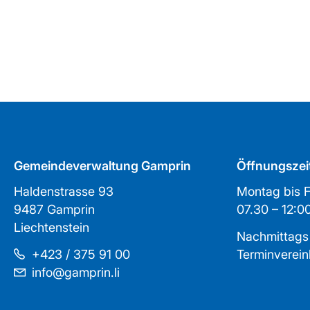
Gemeindeverwaltung Gamprin
Öffnungszei
Haldenstrasse 93
Montag bis F
9487 Gamprin
07.30 – 1
Liechtenstein
Nachmittags
+423 / 375 91 00
Terminverei
info@gamprin.li