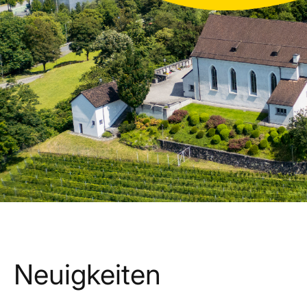
Gamprin
Neuigkeiten