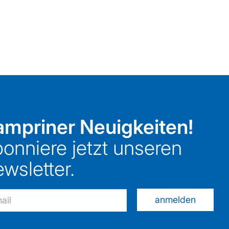
mpriner Neuigkeiten!
onniere jetzt unseren
wsletter.
anmelden