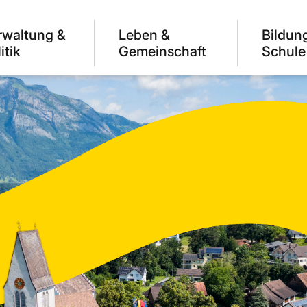
rwaltung &
Leben &
Bildun
itik
Gemeinschaft
Schule