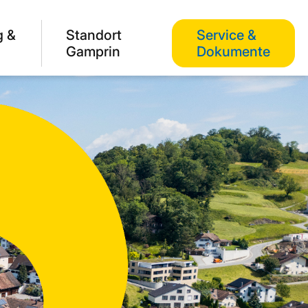
g &
Standort
Service &
Gamprin
Dokumente