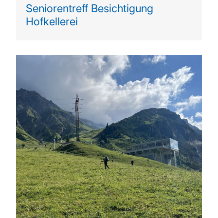
Seniorentreff Besichtigung
Hofkellerei